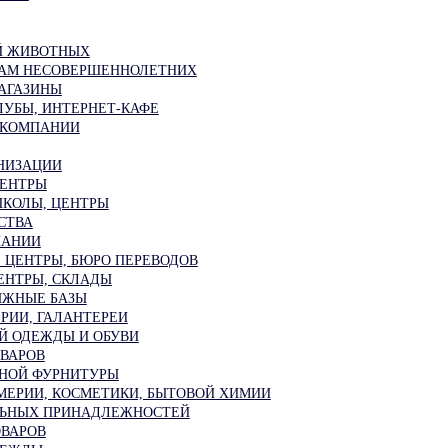
Й ЖИВОТНЫХ
ЛАМ НЕСОВЕРШЕННОЛЕТНИХ
АГАЗИНЫ
УБЫ, ИНТЕРНЕТ-КАФЕ
 КОМПАНИИ
НИЗАЦИИ
ЦЕНТРЫ
КОЛЫ, ЦЕНТРЫ
СТВА
ПАНИИ
 ЦЕНТРЫ, БЮРО ПЕРЕВОДОВ
ЕНТРЫ, СКЛАДЫ
ЫЖНЫЕ БАЗЫ
РИИ, ГАЛАНТЕРЕИ
Й ОДЕЖДЫ И ОБУВИ
ВАРОВ
НОЙ ФУРНИТУРЫ
ЕРИИ, КОСМЕТИКИ, БЫТОВОЙ ХИМИИ
ЛЬНЫХ ПРИНАДЛЕЖНОСТЕЙ
ВАРОВ