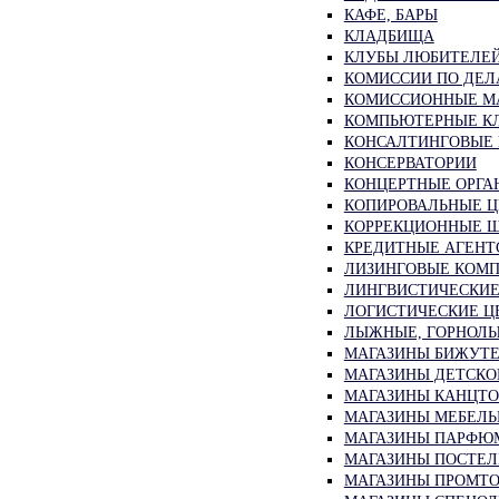
КАФЕ, БАРЫ
КЛАДБИЩА
КЛУБЫ ЛЮБИТЕЛЕ
КОМИССИИ ПО ДЕ
КОМИССИОННЫЕ М
КОМПЬЮТЕРНЫЕ КЛ
КОНСАЛТИНГОВЫЕ
КОНСЕРВАТОРИИ
КОНЦЕРТНЫЕ ОРГА
КОПИРОВАЛЬНЫЕ 
КОРРЕКЦИОННЫЕ Ш
КРЕДИТНЫЕ АГЕНТ
ЛИЗИНГОВЫЕ КОМ
ЛИНГВИСТИЧЕСКИЕ
ЛОГИСТИЧЕСКИЕ Ц
ЛЫЖНЫЕ, ГОРНОЛ
МАГАЗИНЫ БИЖУТЕ
МАГАЗИНЫ ДЕТСКО
МАГАЗИНЫ КАНЦТО
МАГАЗИНЫ МЕБЕЛЬ
МАГАЗИНЫ ПАРФЮМ
МАГАЗИНЫ ПОСТЕ
МАГАЗИНЫ ПРОМТО