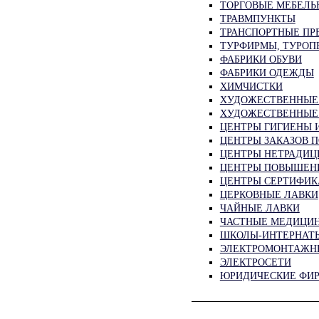
ТОРГОВЫЕ МЕБЕЛ
ТРАВМПУНКТЫ
ТРАНСПОРТНЫЕ ПР
ТУРФИРМЫ, ТУРОП
ФАБРИКИ ОБУВИ
ФАБРИКИ ОДЕЖДЫ
ХИМЧИСТКИ
ХУДОЖЕСТВЕННЫЕ
ХУДОЖЕСТВЕННЫЕ
ЦЕНТРЫ ГИГИЕНЫ 
ЦЕНТРЫ ЗАКАЗОВ 
ЦЕНТРЫ НЕТРАДИ
ЦЕНТРЫ ПОВЫШЕН
ЦЕНТРЫ СЕРТИФИК
ЦЕРКОВНЫЕ ЛАВКИ
ЧАЙНЫЕ ЛАВКИ
ЧАСТНЫЕ МЕДИЦИН
ШКОЛЫ-ИНТЕРНАТ
ЭЛЕКТРОМОНТАЖН
ЭЛЕКТРОСЕТИ
ЮРИДИЧЕСКИЕ ФИ