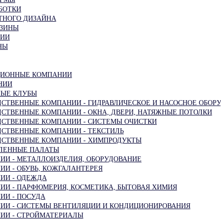
БОТКИ
ТНОГО ДИЗАЙНА
АЗИНЫ
НИИ
НЫ
ИОННЫЕ КОМПАНИИ
НИИ
НЫЕ КЛУБЫ
ДСТВЕННЫЕ КОМПАНИИ - ГИДРАВЛИЧЕСКОЕ И НАСОСНОЕ ОБОР
ДСТВЕННЫЕ КОМПАНИИ - ОКНА, ДВЕРИ, НАТЯЖНЫЕ ПОТОЛКИ
ДСТВЕННЫЕ КОМПАНИИ - СИСТЕМЫ ОЧИСТКИ
ДСТВЕННЫЕ КОМПАНИИ - ТЕКСТИЛЬ
ДСТВЕННЫЕ КОМПАНИИ - ХИМПРОДУКТЫ
ЛЕННЫЕ ПАЛАТЫ
ИИ - МЕТАЛЛОИЗДЕЛИЯ, ОБОРУДОВАНИЕ
И - ОБУВЬ, КОЖГАЛАНТЕРЕЯ
ИИ - ОДЕЖДА
ИИ - ПАРФЮМЕРИЯ, КОСМЕТИКА, БЫТОВАЯ ХИМИЯ
ИИ - ПОСУДА
ИИ - СИСТЕМЫ ВЕНТИЛЯЦИИ И КОНДИЦИОНИРОВАНИЯ
ИИ - СТРОЙМАТЕРИАЛЫ