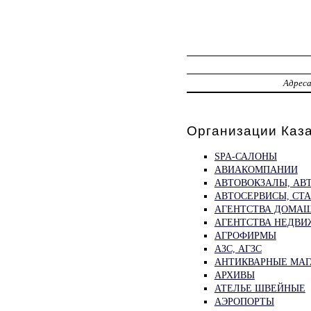
Адрес
Организации Каз
SPA-САЛОНЫ
АВИАКОМПАНИИ
АВТОВОКЗАЛЫ, АВ
АВТОСЕРВИСЫ, СТ
АГЕНТСТВА ДОМАШ
АГЕНТСТВА НЕДВ
АГРОФИРМЫ
АЗС, АГЗС
АНТИКВАРНЫЕ МА
АРХИВЫ
АТЕЛЬЕ ШВЕЙНЫЕ
АЭРОПОРТЫ