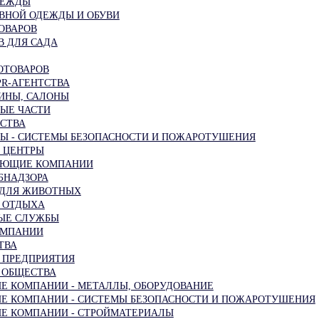
ДЕЖДЫ
ВНОЙ ОДЕЖДЫ И ОБУВИ
ОВАРОВ
В ДЛЯ САДА
ОТОВАРОВ
PR-АГЕНТСТВА
ИНЫ, САЛОНЫ
ЫЕ ЧАСТИ
СТВА
 - СИСТЕМЫ БЕЗОПАСНОСТИ И ПОЖАРОТУШЕНИЯ
 ЦЕНТРЫ
АЮЩИЕ КОМПАНИИ
БНАДЗОРА
 ДЛЯ ЖИВОТНЫХ
И ОТДЫХА
ЫЕ СЛУЖБЫ
ОМПАНИИ
ТВА
 ПРЕДПРИЯТИЯ
 ОБЩЕСТВА
Е КОМПАНИИ - МЕТАЛЛЫ, ОБОРУДОВАНИЕ
Е КОМПАНИИ - СИСТЕМЫ БЕЗОПАСНОСТИ И ПОЖАРОТУШЕНИЯ
Е КОМПАНИИ - СТРОЙМАТЕРИАЛЫ