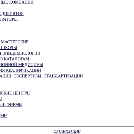
ЬНЫЕ КОМПАНИИ
ЕДПРИЯТИЯ
ЕРАТОРЫ
 МАСТЕРСКИЕ
 ШКОЛЫ
И ЭПИДЕМИОЛОГИИ
ПО КАТАЛОГАМ
ЦИОННОЙ МЕДИЦИНЫ
ИЯ КВАЛИФИКАЦИИ
АЦИИ, ЭКСПЕРТИЗЫ, СТАНДАРТИЗАЦИИ
СКИЕ ЦЕНТРЫ
Ы
ЫЕ ФИРМЫ
РМЫ
ОРГАНИЗАЦИИ