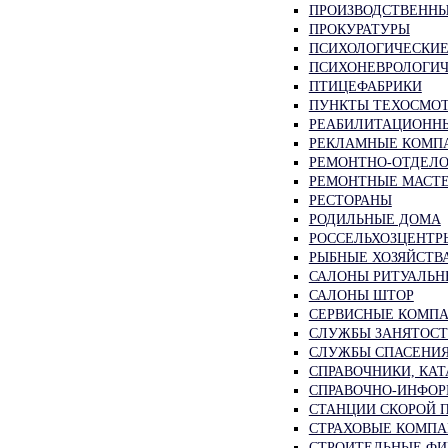
ПРОИЗВОДСТВЕНН
ПРОКУРАТУРЫ
ПСИХОЛОГИЧЕСКИЕ
ПСИХОНЕВРОЛОГИЧ
ПТИЦЕФАБРИКИ
ПУНКТЫ ТЕХОСМОТ
РЕАБИЛИТАЦИОНН
РЕКЛАМНЫЕ КОМПА
РЕМОНТНО-ОТДЕЛ
РЕМОНТНЫЕ МАСТЕ
РЕСТОРАНЫ
РОДИЛЬНЫЕ ДОМА
РОССЕЛЬХОЗЦЕНТР
РЫБНЫЕ ХОЗЯЙСТВ
САЛОНЫ РИТУАЛЬН
САЛОНЫ ШТОР
СЕРВИСНЫЕ КОМПА
СЛУЖБЫ ЗАНЯТОСТ
СЛУЖБЫ СПАСЕНИ
СПРАВОЧНИКИ, КА
СПРАВОЧНО-ИНФО
СТАНЦИИ СКОРОЙ
СТРАХОВЫЕ КОМПА
СТРОИТЕЛЬНЫЕ Ф