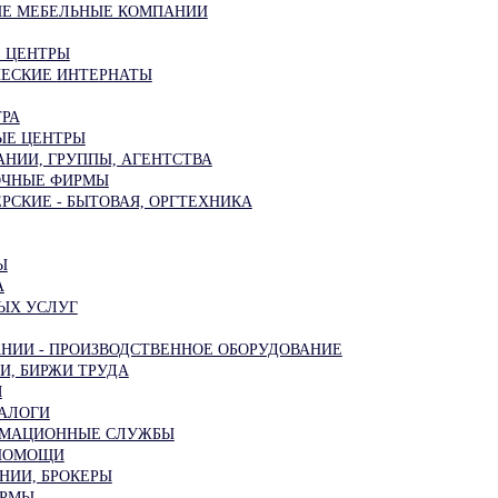
ЫЕ МЕБЕЛЬНЫЕ КОМПАНИИ
 ЦЕНТРЫ
ЕСКИЕ ИНТЕРНАТЫ
РА
ЫЕ ЦЕНТРЫ
НИИ, ГРУППЫ, АГЕНТСТВА
ОЧНЫЕ ФИРМЫ
РСКИЕ - БЫТОВАЯ, ОРГТЕХНИКА
Ы
А
ЫХ УСЛУГ
НИИ - ПРОИЗВОДСТВЕННОЕ ОБОРУДОВАНИЕ
И, БИРЖИ ТРУДА
Я
ТАЛОГИ
РМАЦИОННЫЕ СЛУЖБЫ
 ПОМОЩИ
НИИ, БРОКЕРЫ
ИРМЫ