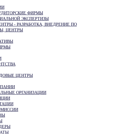
ИИ
АУДИТОРСКИЕ ФИРМЫ
ИАЛЬНОЙ ЭКСПЕРТИЗЫ
НТРЫ - РАЗРАБОТКА, ВНЕДРЕНИЕ ПО
Ы, ЦЕНТРЫ
АТИВЫ
ИРМЫ
И
НТСТВА
ДОВЫЕ ЦЕНТРЫ
МПАНИИ
ЛЬНЫЕ ОРГАНИЗАЦИИ
НЦИИ
ТАЦИИ
ОМИССИИ
НЫ
Ы
ДЕРЫ
ЛАТЫ