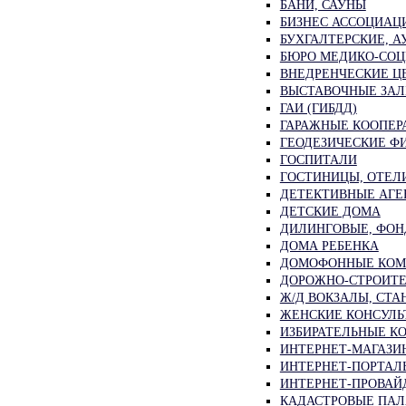
БАНИ, САУНЫ
БИЗНЕС АССОЦИАЦ
БУХГАЛТЕРСКИЕ, 
БЮРО МЕДИКО-СОЦ
ВНЕДРЕНЧЕСКИЕ ЦЕ
ВЫСТАВОЧНЫЕ ЗАЛ
ГАИ (ГИБДД)
ГАРАЖНЫЕ КООПЕР
ГЕОДЕЗИЧЕСКИЕ Ф
ГОСПИТАЛИ
ГОСТИНИЦЫ, ОТЕЛ
ДЕТЕКТИВНЫЕ АГЕ
ДЕТСКИЕ ДОМА
ДИЛИНГОВЫЕ, ФОН
ДОМА РЕБЕНКА
ДОМОФОННЫЕ КО
ДОРОЖНО-СТРОИТЕ
Ж/Д ВОКЗАЛЫ, СТА
ЖЕНСКИЕ КОНСУЛЬ
ИЗБИРАТЕЛЬНЫЕ К
ИНТЕРНЕТ-МАГАЗИ
ИНТЕРНЕТ-ПОРТАЛ
ИНТЕРНЕТ-ПРОВАЙ
КАДАСТРОВЫЕ ПА