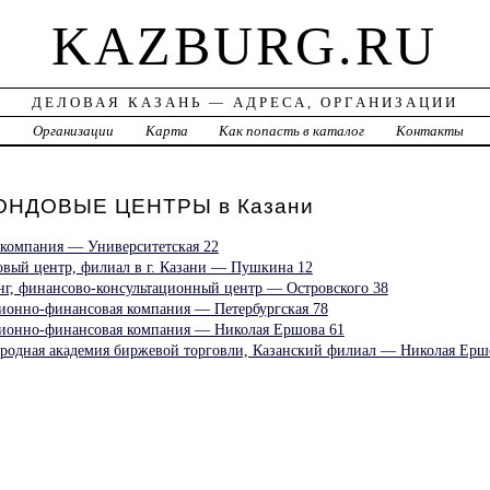
KAZBURG.RU
ДЕЛОВАЯ КАЗАНЬ — АДРЕСА, ОРГАНИЗАЦИИ
а
Организации
Карта
Как попасть в каталог
Контакты
ОНДОВЫЕ ЦЕНТРЫ в Казани
я компания — Университетская 22
говый центр, филиал в г. Казани — Пушкина 12
г, финансово-консультационный центр — Островского 38
ионно-финансовая компания — Петербургская 78
ционно-финансовая компания — Николая Ершова 61
родная академия биржевой торговли, Казанский филиал — Николая Ерш