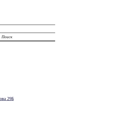
Поиск
ова 29Б