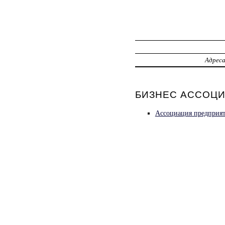
Адрес
БИЗНЕС АССОЦИА
Ассоциация предприят