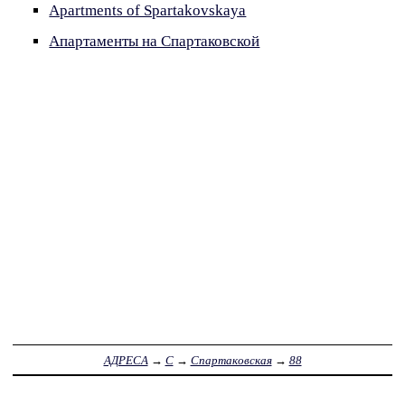
Apartments of Spartakovskaya
Апартаменты на Спартаковской
АДРЕСА
→
С
→
Спартаковская
→
88