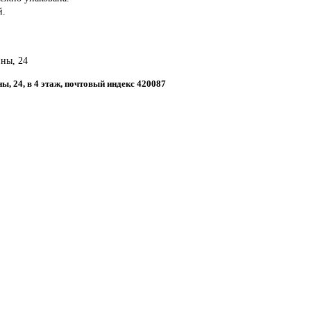
й.
ины, 24
ны, 24, в 4 этаж, почтовый индекс 420087