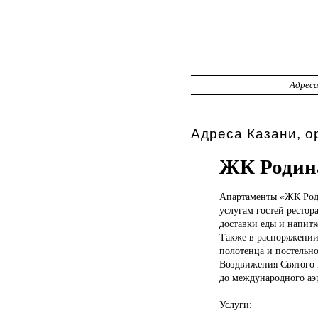
Адрес
Адреса Казани, о
ЖК Родин
Апартаменты «ЖК
Род
услугам гостей рестор
доставки еды и напитк
Также в распоряжении 
полотенца и постельн
Воздвижения Святого К
до международного аэр
Услуги: