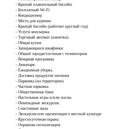
- Крытый плавательный бассейн.
- Бесплатный Wi-Fi.
- Кондиционер.
- Места для курения.
- Крытый бассейн (работает круглый год).
- Услуги консьержа.
- Торговый автомат (напитки).
- Общая кухня.
- Запирающиеся шкафчики.
- Общий лаундж/гостиная с телевизором.
- Вечерняя программа.
- Аквапарк.
- Ежедневная уборка.
- Доставка продуктов питания.
- Парковка (на территории).
- Частная парковка.
- Общественные бани.
- Настольные игры и/или пазлы.
- Пешеходные экскурсии.
- Счастливые часы.
- Экскурсия или презентация о местной культуре.
- Круглосуточная охрана.
- Охранная сигнализация.