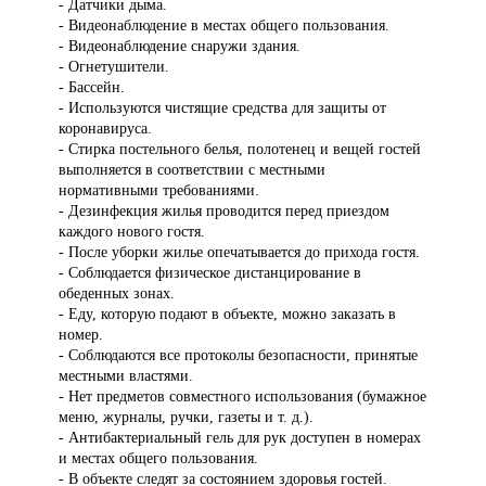
- Датчики дыма.
- Видеонаблюдение в местах общего пользования.
- Видеонаблюдение снаружи здания.
- Огнетушители.
- Бассейн.
- Используются чистящие средства для защиты от
коронавируса.
- Стирка постельного белья, полотенец и вещей гостей
выполняется в соответствии с местными
нормативными требованиями.
- Дезинфекция жилья проводится перед приездом
каждого нового гостя.
- После уборки жилье опечатывается до прихода гостя.
- Соблюдается физическое дистанцирование в
обеденных зонах.
- Еду, которую подают в объекте, можно заказать в
номер.
- Соблюдаются все протоколы безопасности, принятые
местными властями.
- Нет предметов совместного использования (бумажное
меню, журналы, ручки, газеты и т. д.).
- Антибактериальный гель для рук доступен в номерах
и местах общего пользования.
- В объекте следят за состоянием здоровья гостей.