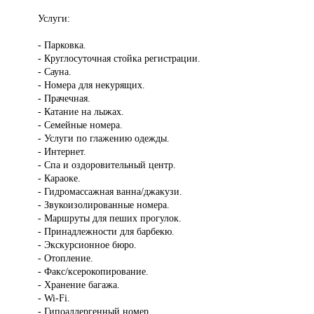
Услуги:
- Парковка.
- Круглосуточная стойка регистрации.
- Сауна.
- Номера для некурящих.
- Прачечная.
- Катание на лыжах.
- Семейные номера.
- Услуги по глажению одежды.
- Интернет.
- Спа и оздоровительный центр.
- Караоке.
- Гидромассажная ванна/джакузи.
- Звукоизолированные номера.
- Маршруты для пеших прогулок.
- Принадлежности для барбекю.
- Экскурсионное бюро.
- Отопление.
- Факс/ксерокопирование.
- Хранение багажа.
- Wi-Fi.
- Гипоаллергенный номер.