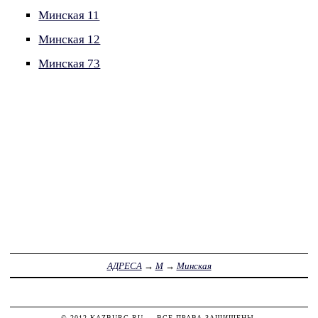
Минская 11
Минская 12
Минская 73
АДРЕСА
→
М
→
Минская
© 2012
KAZBURG.RU
— ВСЕ ПРАВА ЗАЩИЩЕНЫ.