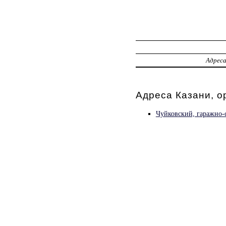
Адрес
Адреса Казани, о
Чуйковский, гаражно-