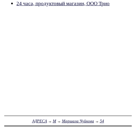
24 часа, продуктовый магазин, ООО Трио
АДРЕСА
→
М
→
Маршала Чуйкова
→
54