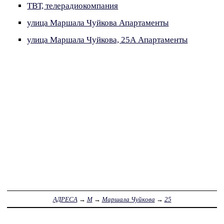
ТВТ, телерадиокомпания
улица Маршала Чуйкова Апартаменты
улица Маршала Чуйкова, 25А Апартаменты
АДРЕСА
→
М
→
Маршала Чуйкова
→
25