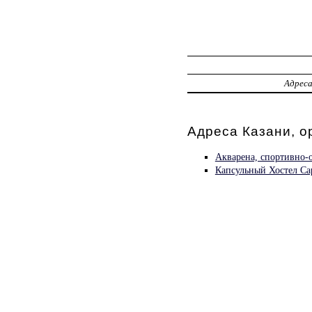
Адрес
Адреса Казани, о
Акварена, спортивно-
Капсульный Хостел Ca