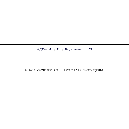
АДРЕСА
→
К
→
Короленко
→
28
© 2012
KAZBURG.RU
— ВСЕ ПРАВА ЗАЩИЩЕНЫ.