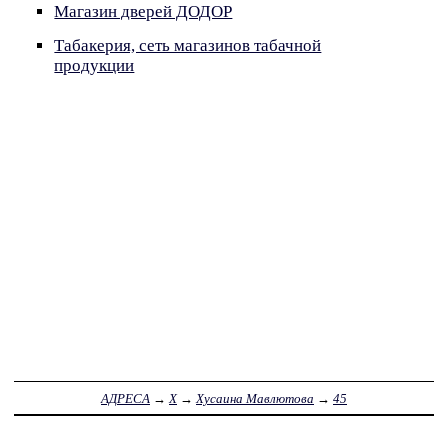
Магазин дверей ДОДОР
Табакерия, сеть магазинов табачной
продукции
АДРЕСА
→
Х
→
Хусаина Мавлютова
→
45