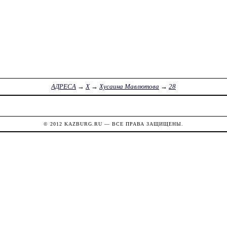
АДРЕСА
→
Х
→
Хусаина Мавлютова
→
28
© 2012
KAZBURG.RU
— ВСЕ ПРАВА ЗАЩИЩЕНЫ.