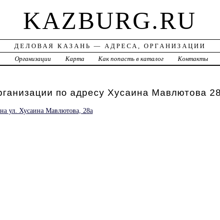
KAZBURG.RU
ДЕЛОВАЯ КАЗАНЬ — АДРЕСА, ОРГАНИЗАЦИИ
а
Организации
Карта
Как попасть в каталог
Контакты
рганизации по адресу Хусаина Мавлютова 2
на ул. Хусаина Мавлютова, 28а