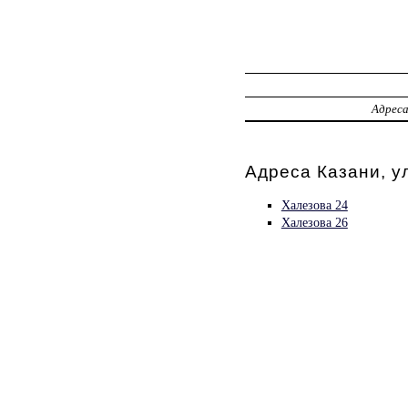
Адрес
Адреса Казани, у
Халезова 24
Халезова 26