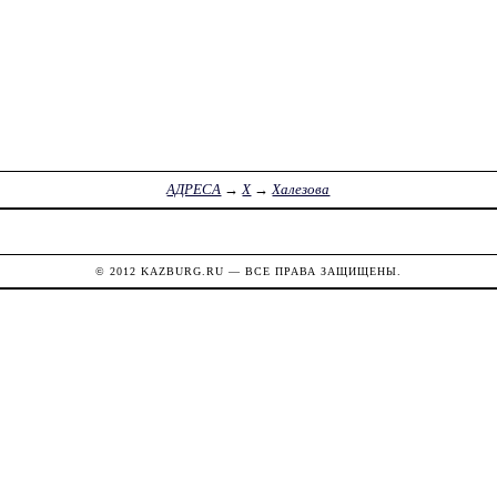
АДРЕСА
→
Х
→
Халезова
© 2012
KAZBURG.RU
— ВСЕ ПРАВА ЗАЩИЩЕНЫ.