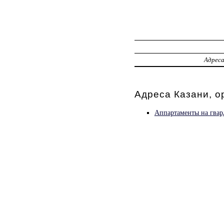
Адрес
Адреса Казани, о
Аппартаменты на гвар