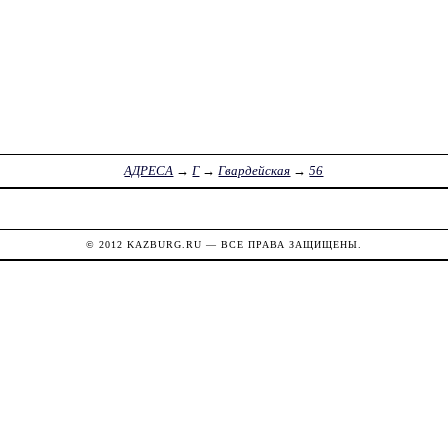
АДРЕСА
→
Г
→
Гвардейская
→
56
© 2012
KAZBURG.RU
— ВСЕ ПРАВА ЗАЩИЩЕНЫ.