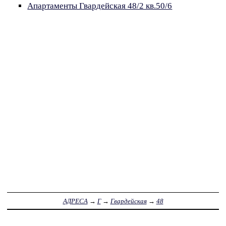
Апартаменты Гвардейская 48/2 кв.50/6
АДРЕСА
→
Г
→
Гвардейская
→
48