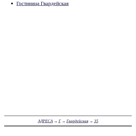
Гостиница Гвардейская
АДРЕСА
→
Г
→
Гвардейская
→
35