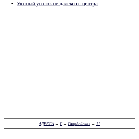
Уютный уголок не далеко от центра
АДРЕСА
→
Г
→
Гвардейская
→
11