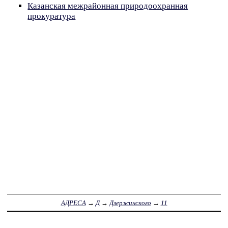
Казанская межрайонная природоохранная
прокуратура
АДРЕСА
→
Д
→
Дзержинского
→
11