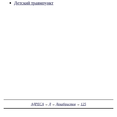
Детский травмпункт
АДРЕСА
→
Д
→
Декабристов
→
125