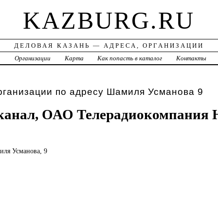
KAZBURG.RU
ДЕЛОВАЯ КАЗАНЬ — АДРЕСА, ОРГАНИЗАЦИИ
а
Организации
Карта
Как попасть в каталог
Контакты
рганизации по адресу Шамиля Усманова 9
канал, ОАО Телерадиокомпания 
миля Усманова, 9