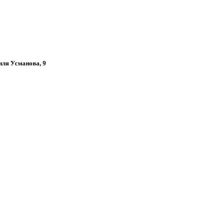
иля Усманова, 9