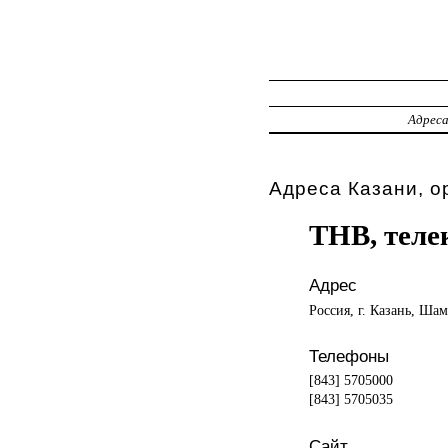
Адрес
Адреса Казани, о
ТНВ, теле
Адрес
Россия, г. Казань, Ша
Телефоны
[843] 5705000
[843] 5705035
Сайт