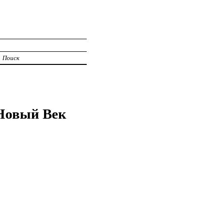
Поиск
Новый Век