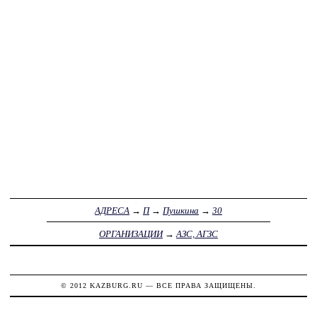
АДРЕСА
→
П
→
Пушкина
→
30
ОРГАНИЗАЦИИ
→
АЗС, АГЗС
© 2012
KAZBURG.RU
— ВСЕ ПРАВА ЗАЩИЩЕНЫ.