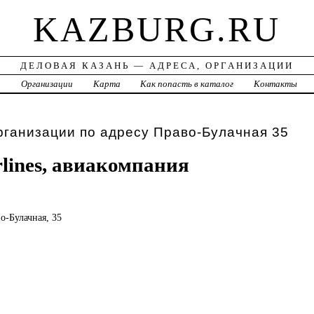
KAZBURG.RU
ДЕЛОВАЯ КАЗАНЬ — АДРЕСА, ОРГАНИЗАЦИИ
а
Организации
Карта
Как попасть в каталог
Контакты
рганизации по адресу Право-Булачная 35
rlines, авиакомпания
во-Булачная, 35