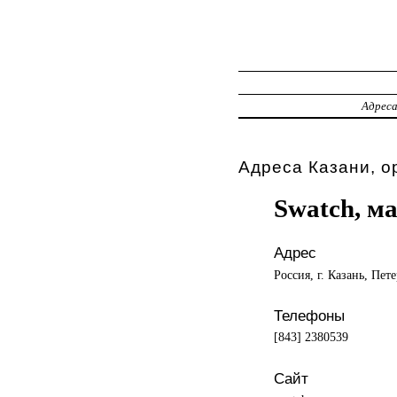
Адрес
Адреса Казани, о
Swatch, м
Адрес
Россия, г. Казань, Пете
Телефоны
[843] 2380539
Сайт