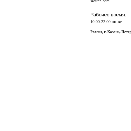
swatch.com
Рабочее время:
10:00-22:00 пн-вс
Россия, г. Казань, Пете