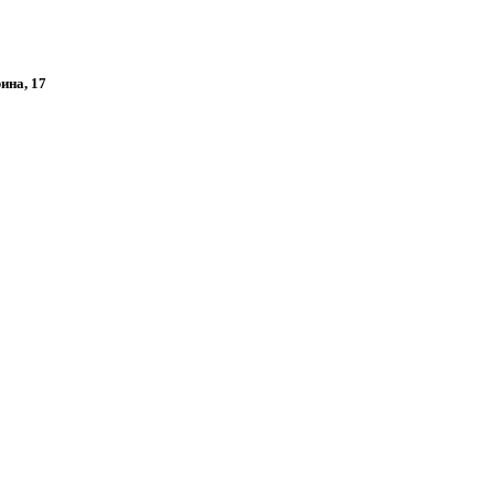
рина, 17