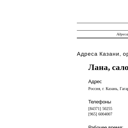
Адрес
Адреса Казани, о
Лана, сал
Адрес
Россия, г. Казань, Гага
Телефоны
[84371] 50255
[965] 6004007
Рабочее время: